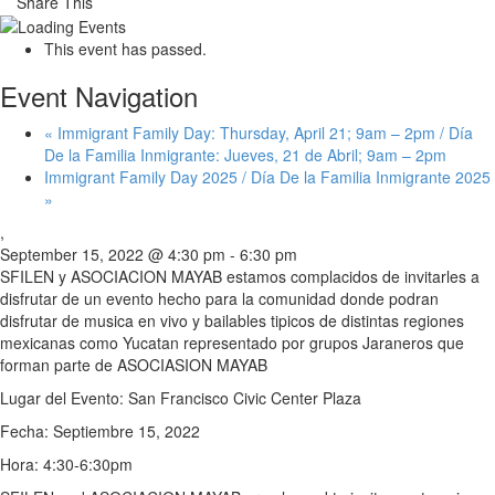
Share This
This event has passed.
Event Navigation
«
Immigrant Family Day: Thursday, April 21; 9am – 2pm / Día
De la Familia Inmigrante: Jueves, 21 de Abril; 9am – 2pm
Immigrant Family Day 2025 / Día De la Familia Inmigrante 2025
»
,
September 15, 2022 @ 4:30 pm
-
6:30 pm
SFILEN y ASOCIACION MAYAB estamos complacidos de invitarles a
disfrutar de un evento hecho para la comunidad donde podran
disfrutar de musica en vivo y bailables tipicos de distintas regiones
mexicanas como Yucatan representado por grupos Jaraneros que
forman parte de ASOCIASION MAYAB
Lugar del Evento: San Francisco Civic Center Plaza
Fecha: Septiembre 15, 2022
Hora: 4:30-6:30pm