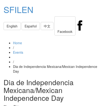
SFILEN
Toggle
English
Español
中文
navigati
Facebook
Home
/
Events
/
Dia de Independencia Mexicana/Mexican Independence
Day
Dia de Independencia
Mexicana/Mexican
Independence Day