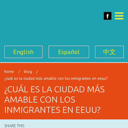
SFILEN
Face
Toggle
naviga
English
Español
中文
home
/
blog
/
¿cuál es la ciudad más amable con los inmigrantes en eeuu?
¿CUÁL ES LA CIUDAD MÁS
AMABLE CON LOS
INMIGRANTES EN EEUU?
SHARE THIS